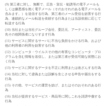
(9) 第三者に対し、無断で、広告・宣伝・勧誘等の電子メールも
しくは嫌悪感を抱く電子メール（そのおそれのある電子メールを
含みます。）を送信する行為、第三者のメール受信を妨害する行
為、連鎖的なメール転送を依頼する行為または当該依頼に応じて
転送する行為
(10) 当社または当社グループ会社、委託元、アーティスト、委託
先その他関係者になりすます行為
(11) サービスに関するサーバに不当な負担をかける行為、および
他の利用者の利用を妨害する行為
(12) コンピュータ・ウイルスその他の有害なコンピュータ・プロ
グラムを含む情報を送信し、または第三者が受信可能な状態にお
く行為
(13) サービスに関するデータを不正に利用または改ざんする行為
(14) 当社に対して虚偽または誤解を生じさせる申告や届出をする
行為
(15) その他、サービスの運営を妨げ、またはそのおそれのある行
為
(16) 当社が提供するサービス・商品等に関しこれを誹謗中傷する
行為