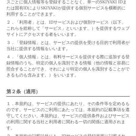
スごとに個人情報等を登録することなく、単一のSKIYAKI IDま
たは固有IDによりSKIYAKIが提供する個別サービスを横断的に
利用することができます。
２．
「利用者」とは、IDサービスおよび個別サービス（以下、
これらを総称して「サービス」といいます。）を提供するウェブ
サイトにアクセスする者をいいます。
３．
「登録情報」とは、サービスの提供を受ける目的で利用者が
当社に提供する情報をいいます。
４．
「個人情報」とは、有料サービスを提供する際に追加する登
録情報のうち、特定の個人を識別できる情報（他の情報と容易に
照合することができ、それにより特定の個人を識別することがで
きるものも含みます。）をいいます。
第２条（適用）
１．
本規約は、サービスの提供にあたり、その条件等を定めるも
のです。サービスのご利用にあたっては、本規約の記載事項を遵
守してください。本規約は、サービスの提供条件およびサービス
の利用に関する当社と利用者に関わる一切の関係に適用されま
す。