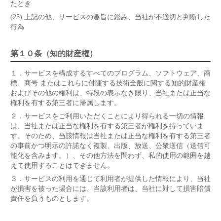
たとき
(25) 上記の他、サービスの趣旨に鑑み、当社が不適切と判断した
行為
第１０条（知的財産権）
１．
サービスを構成するすべてのプログラム、ソフトウェア、商
標、商号 またはこれらに付随する技術全般に関する知的財産権
およびその他の権利は、特段の表示なき限り、当社または正当な
権利を有する第三者に帰属します。
２．
サービスをご利用いただくことにより得られる一切の情報
は、当社または正当な権利を有する第三者が権利を持っていま
す。そのため、当該情報は当社または正当な権利を有する第三者
の事前かつ明示の許諾なく複製、出版、放送、公衆送信（送信可
能化を含みます。）、その他方法を問わず、私的使用の範囲を越
えて使用することはできません。
３．
サービスの利用を通じて利用者が提供した情報により、当社
が損害を被った場合には、当該利用者は、当社に対して損害賠償
責任を負うものとします。