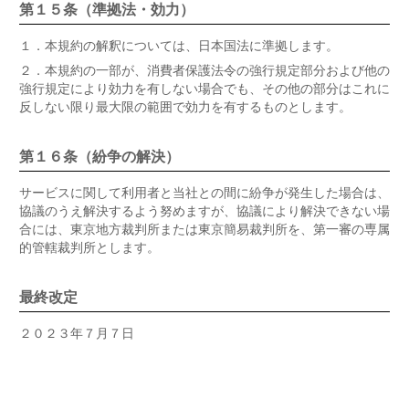
第１５条（準拠法・効力）
１．
本規約の解釈については、日本国法に準拠します。
２．
本規約の一部が、消費者保護法令の強行規定部分および他の
強行規定により効力を有しない場合でも、その他の部分はこれに
反しない限り最大限の範囲で効力を有するものとします。
第１６条（紛争の解決）
サービスに関して利用者と当社との間に紛争が発生した場合は、
協議のうえ解決するよう努めますが、協議により解決できない場
合には、東京地方裁判所または東京簡易裁判所を、第一審の専属
的管轄裁判所とします。
最終改定
２０２３年７月７日