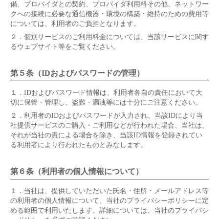
備、プロバイダとの契約、プロバイダ利用料その他、ネットワー
クへの接続に必要な通信機器・環境の構築・維持のための費用等
については、利用者のご負担となります。
２．
個別サービスのご利用料金については、当該サービスに関す
るウェブサイト等をご覧ください。
第５条（IDおよびパスワードの管理）
１．
IDおよびパスワード情報は、利用者各自の責任において大
切に保管・管理し、盗難・漏洩等には十分にご注意ください。
２．
利用者のIDおよびパスワードが入力され、当該IDにより当
社提供サービスのご購入・ご利用などが行われた場合、当社は、
それが当社の責による場合を除き、当該ID情報を登録されてい
る利用者により行われたものとみなします。
第６条（利用者の個人情報について）
１．
当社は、提供していただいた氏名・住所・メールアドレス等
の利用者の個人情報について、当社のプライバシーポリシーに定
める範囲で利用いたします。詳細については、当社のプライバシ