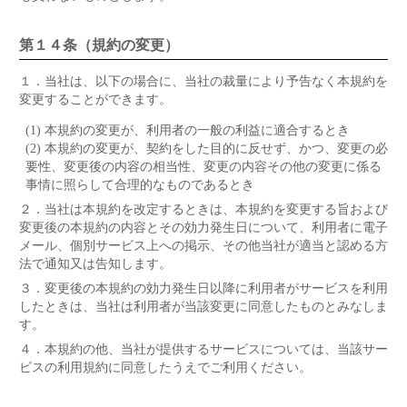
第１４条（規約の変更）
１．
当社は、以下の場合に、当社の裁量により予告なく本規約を
変更することができます。
(1) 本規約の変更が、利用者の一般の利益に適合するとき
(2) 本規約の変更が、契約をした目的に反せず、かつ、変更の必
要性、変更後の内容の相当性、変更の内容その他の変更に係る
事情に照らして合理的なものであるとき
２．
当社は本規約を改定するときは、本規約を変更する旨および
変更後の本規約の内容とその効力発生日について、利用者に電子
メール、個別サービス上への掲示、その他当社が適当と認める方
法で通知又は告知します。
３．
変更後の本規約の効力発生日以降に利用者がサービスを利用
したときは、当社は利用者が当該変更に同意したものとみなしま
す。
４．
本規約の他、当社が提供するサービスについては、当該サー
ビスの利用規約に同意したうえでご利用ください。