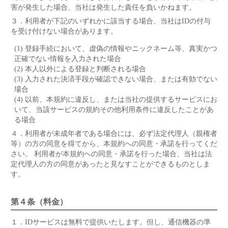
害が発生した場合、当社は発生した責任を負いかねます。
３．
利用者が下記のいずれかに該当する場合、当社はIDの付与
を受け付けない場合があります。
(1) 登録手続において、虚偽の情報やニックネーム等、真実かつ
正確でない情報を入力された場合
(2) 本人以外による登録と判断される場合
(3) 入力された決済手段が確認できない場合、または有効でない
場合
(4) 以前、本規約に違反し、または当社の提供するサービスにお
いて、当該サービスの規約その他利用条件に違反したことがあ
る場合
４．
利用者が未成年者である場合には、必ず法定代理人（親権者
等）の方の同意を得てから、本規約への同意・承諾を行ってくだ
さい。 利用者が本規約への同意・承諾を行った場合、当社は法
定代理人の方の同意があったと見なすことができるものとしま
す。
第４条（料金）
１．
IDサービスは無料で提供いたします。但し、通信機器の準