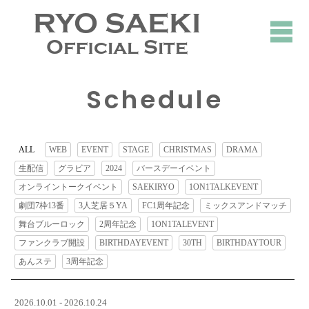
RYO SAEKI
Official Site
Schedule
ALL
WEB
EVENT
STAGE
CHRISTMAS
DRAMA
生配信
グラビア
2024
バースデーイベント
オンライントークイベント
SAEKIRYO
1ON1TALKEVENT
劇団7枠13番
3人芝居５YA
FC1周年記念
ミックスアンドマッチ
舞台ブルーロック
2周年記念
1ON1TALEVENT
ファンクラブ開設
BIRTHDAYEVENT
30TH
BIRTHDAYTOUR
あんステ
3周年記念
2026.10.01 - 2026.10.24