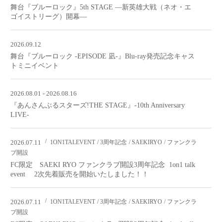
舞台『ブルーロック』5th STAGE ―新英雄⼤戦（ネオ・エ
ゴイストリーグ）開幕―
2026.09.12
舞台『ブルーロック -EPISODE 凪-』Blu-ray発売記念キャス
トミニイベント
2026.08.01 - 2026.08.16
『あんさんぶるスターズ!THE STAGE』-10th Anniversary
LIVE-
2026.07.11
1ON1TALEVENT
3周年記念
SAEKIRYO
ファンクラ
ブ開設
FC限定 SAEKI RYO ファンクラブ開設3周年記念 1on1 talk
event 2次先着販売を開始いたしました！！
2026.07.11
1ON1TALEVENT
3周年記念
SAEKIRYO
ファンクラ
ブ開設