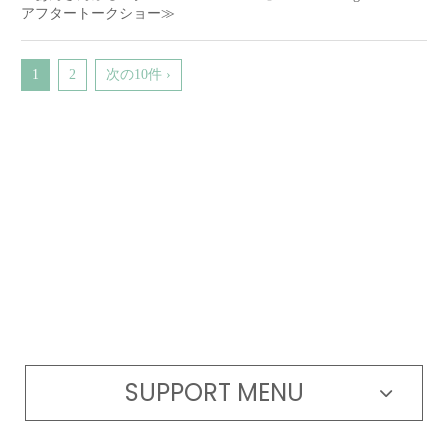
アフタートークショー≫
1
2
次の10件 ›
SUPPORT MENU