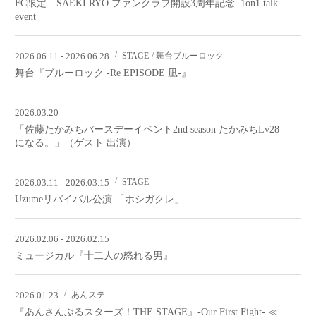
FC限定 SAEKI RYO ファンクラブ開設3周年記念 1on1 talk
event
2026.06.11 - 2026.06.28
STAGE
舞台ブルーロック
舞台『ブルーロック -Re EPISODE 凪-』
2026.03.20
「佐藤たかみちバースデーイベント2nd season たかみちLv28
になる。」（ゲスト 出演）
2026.03.11 - 2026.03.15
STAGE
Uzumeリバイバル公演 「ホシガクレ」
2026.02.06 - 2026.02.15
ミュージカル『十二人の怒れる男』
2026.01.23
あんステ
『あんさんぶるスターズ！THE STAGE』-Our First Fight- ≪