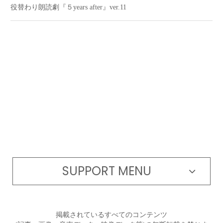
役替わり朗読劇『５years after』ver.11
SUPPORT MENU
掲載されているすべてのコンテンツ