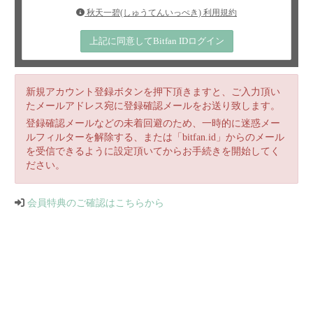
秋天一碧(しゅうてんいっぺき) 利用規約
上記に同意してBitfan IDログイン
新規アカウント登録ボタンを押下頂きますと、ご入力頂い
たメールアドレス宛に登録確認メールをお送り致します。
登録確認メールなどの未着回避のため、一時的に迷惑メー
ルフィルターを解除する、または「bitfan.id」からのメール
を受信できるように設定頂いてからお手続きを開始してく
ださい。
会員特典のご確認はこちらから