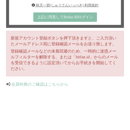
秋天一碧(しゅうてんいっぺき) 利用規約
上記に同意してBitfan IDログイン
新規アカウント登録ボタンを押下頂きますと、ご入力頂い
たメールアドレス宛に登録確認メールをお送り致します。
登録確認メールなどの未着回避のため、一時的に迷惑メー
ルフィルターを解除する、または「bitfan.id」からのメール
を受信できるように設定頂いてからお手続きを開始してく
ださい。
会員特典のご確認はこちらから