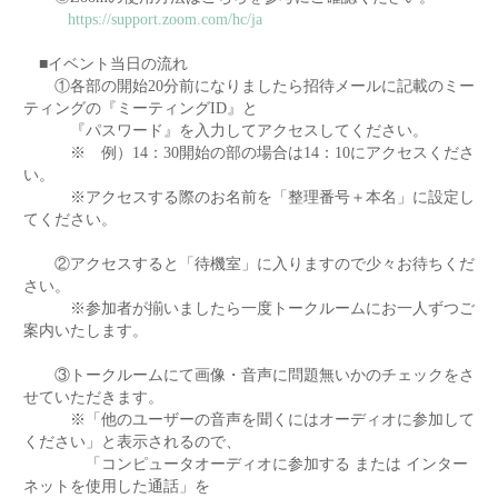
https://support.zoom.com/hc/ja
■イベント当日の流れ
①各部の開始20分前になりましたら招待メールに記載のミー
ティングの『ミーティングID』と
『パスワード』を入力してアクセスしてください。
※ 例）14：30開始の部の場合は14：10にアクセスくださ
い。
※アクセスする際のお名前を「整理番号＋本名」に設定し
てください。
②アクセスすると「待機室」に入りますので少々お待ちくだ
さい。
※参加者が揃いましたら一度トークルームにお一人ずつご
案内いたします。
③トークルームにて画像・音声に問題無いかのチェックをさ
せていただきます。
※「他のユーザーの音声を聞くにはオーディオに参加して
ください」と表示されるので、
「コンピュータオーディオに参加する または インター
ネットを使用した通話」を