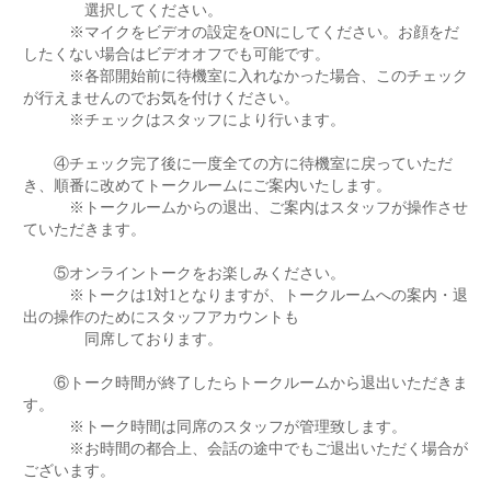
選択してください。
※マイクをビデオの設定をONにしてください。お顔をだ
したくない場合はビデオオフでも可能です。
※各部開始前に待機室に入れなかった場合、このチェック
が行えませんのでお気を付けください。
※チェックはスタッフにより行います。
④チェック完了後に一度全ての方に待機室に戻っていただ
き、順番に改めてトークルームにご案内いたします。
※トークルームからの退出、ご案内はスタッフが操作させ
ていただきます。
⑤オンライントークをお楽しみください。
※トークは1対1となりますが、トークルームへの案内・退
出の操作のためにスタッフアカウントも
同席しております。
⑥トーク時間が終了したらトークルームから退出いただきま
す。
※トーク時間は同席のスタッフが管理致します。
※お時間の都合上、会話の途中でもご退出いただく場合が
ございます。