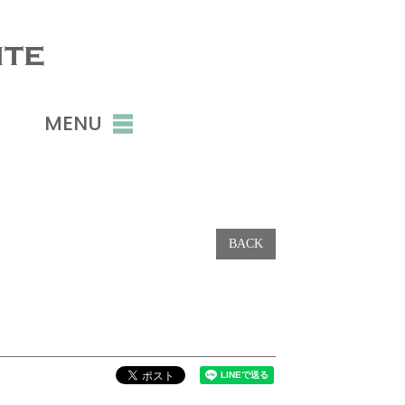
ite
MENU
BACK