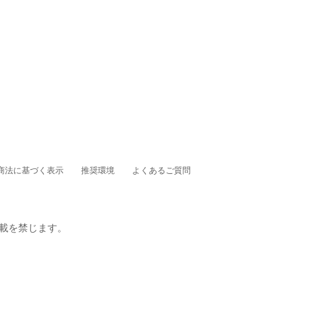
商法に基づく表示
推奨環境
よくあるご質問
転載を禁じます。