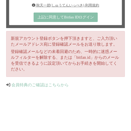
秋天一碧(しゅうてんいっぺき) 利用規約
上記に同意してBitfan IDログイン
新規アカウント登録ボタンを押下頂きますと、ご入力頂い
たメールアドレス宛に登録確認メールをお送り致します。
登録確認メールなどの未着回避のため、一時的に迷惑メー
ルフィルターを解除する、または「bitfan.id」からのメール
を受信できるように設定頂いてからお手続きを開始してく
ださい。
会員特典のご確認はこちらから