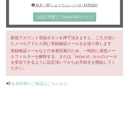
秋天一碧(しゅうてんいっぺき) 利用規約
上記に同意してBitfan IDログイン
新規アカウント登録ボタンを押下頂きますと、ご入力頂い
たメールアドレス宛に登録確認メールをお送り致します。
登録確認メールなどの未着回避のため、一時的に迷惑メー
ルフィルターを解除する、または「bitfan.id」からのメール
を受信できるように設定頂いてからお手続きを開始してく
ださい。
会員特典のご確認はこちらから