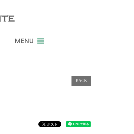
ite
MENU
BACK