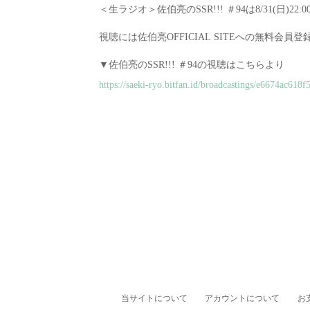
＜生ラジオ＞佐伯亮のSSR!!! ＃94は8/31(日)22
視聴には佐伯亮OFFICIAL SITEへの無料会
▼佐伯亮のSSR!!! ＃94の視聴はこちらより
https://saeki-ryo.bitfan.id/broadcastings/e6674ac6
当サイトについて
アカウントについて
お