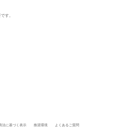
要です。
商法に基づく表示
推奨環境
よくあるご質問